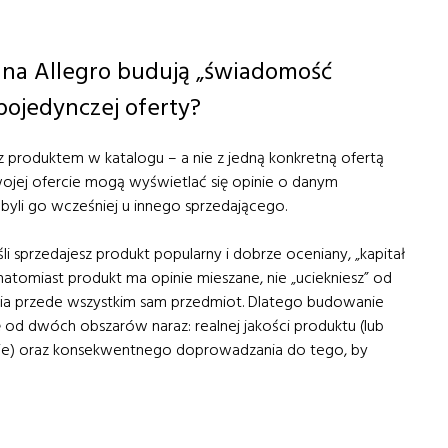
 na Allegro budują „świadomość
pojedynczej oferty?
 produktem w katalogu – a nie z jedną konkretną ofertą
ojej ofercie mogą wyświetlać się opinie o danym
byli go wcześniej u innego sprzedającego.
 sprzedajesz produkt popularny i dobrze oceniany, „kapitał
i natomiast produkt ma opinie mieszane, nie „uciekniesz” od
nia przede wszystkim sam przedmiot. Dlatego budowanie
 od dwóch obszarów naraz: realnej jakości produktu (lub
e) oraz konsekwentnego doprowadzania do tego, by