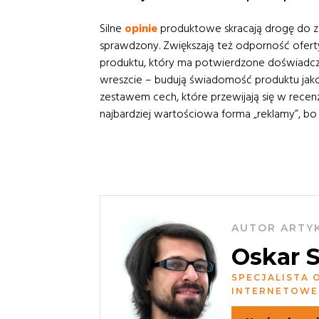
Silne
opinie
produktowe skracają drogę do za
sprawdzony. Zwiększają też odporność oferty
produktu, który ma potwierdzone doświadcze
wreszcie – budują świadomość produktu jako
zestawem cech, które przewijają się w recenz
najbardziej wartościowa forma „reklamy”, b
AUTOR ARTY
Oskar 
SPECJALISTA 
INTERNETOWE