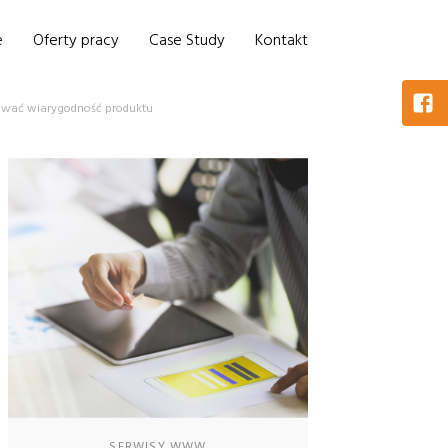
e
Oferty pracy
Case Study
Kontakt
budować wiarygodność produktu
SERWISY WWW