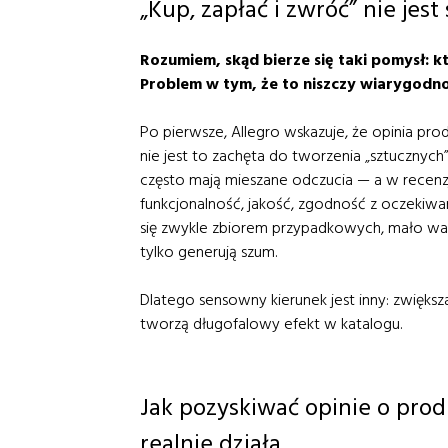
„Kup, zapłać i zwróć” nie jest
Rozumiem, skąd bierze się taki pomysł: 
Problem w tym, że to niszczy wiarygodno
Po pierwsze, Allegro wskazuje, że opinia pro
nie jest to zachęta do tworzenia „sztucznych” 
często mają mieszane odczucia — a w recenz
funkcjonalność, jakość, zgodność z oczekiwan
się zwykle zbiorem przypadkowych, mało wa
tylko generują szum.
Dlatego sensowny kierunek jest inny: zwiększ
tworzą długofalowy efekt w katalogu.
Jak pozyskiwać opinie o prod
realnie działa