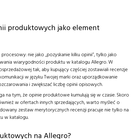
inii produktowych jako element
ocesowy: nie jako „pozyskanie kilku opinii”, tylko jako
owania wiarygodności produktu w katalogu Allegro. W
sprzedażowej tak, aby kupujący częściej zostawiali recenzje
munikacji w języku Twojej marki oraz uporządkowanie
ozczarowania i zwiększać liczbę opinii opisowych.
a na tym, że opinie produktowe kumulują się w czasie. Skoro
ównież w ofertach innych sprzedających, warto myśleć o
udowany zestaw merytorycznych recenzji pracuje nie tylko na
tu w katalogu.
oduktowych na Allegro?