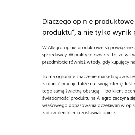
Dlaczego opinie produktowe
produktu”, a nie tylko wynik 
W Allegro opinie produktowe są powiązane z
sprzedawcy. W praktyce oznacza to, że w Tw
przedmiocie również wtedy, gdy kupujący na
To ma ogromne znaczenie marketingowe. Jeśli
zaufania” pracuje także na Twoją ofertę. Jeśl
tego samą świetną obsługą — bo klient oce
świadomości produktu na Allegro zaczyna się
właściwego dopasowania oczekiwań w opisi
zadowoleni klienci zostawiali opinie.