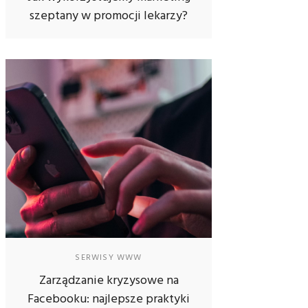
szeptany w promocji lekarzy?
SERWISY WWW
Zarządzanie kryzysowe na
Facebooku: najlepsze praktyki