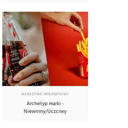
MARKETING INTERNETOWY
Archetyp marki -
Niewinny/Uczciwy