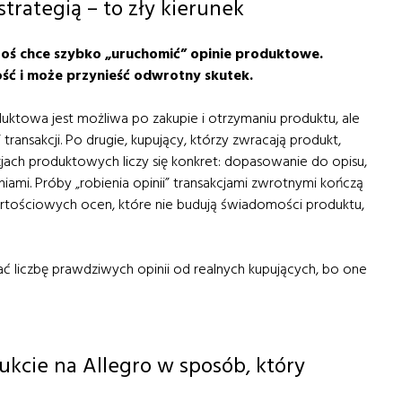
 strategią – to zły kierunek
ktoś chce szybko „uruchomić” opinie produktowe.
ść i może przynieść odwrotny skutek.
duktowa jest możliwa po zakupie i otrzymaniu produktu, ale
transakcji. Po drugie, kupujący, którzy zwracają produkt,
jach produktowych liczy się konkret: dopasowanie do opisu,
iami. Próby „robienia opinii” transakcjami zwrotnymi kończą
rtościowych ocen, które nie budują świadomości produktu,
ać liczbę prawdziwych opinii od realnych kupujących, bo one
ukcie na Allegro w sposób, który