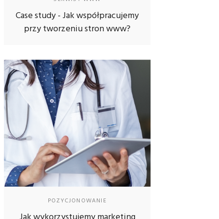
Case study - Jak współpracujemy
przy tworzeniu stron www?
POZYCJONOWANIE
Jak wykorzystujemy marketing