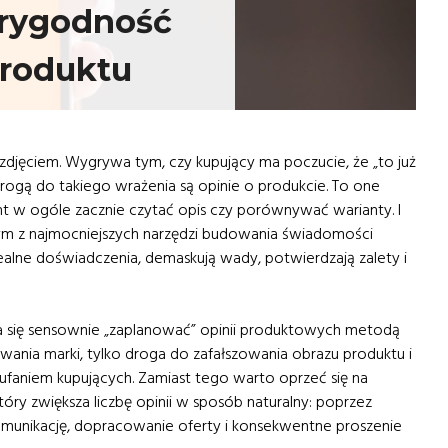
rygodność
roduktu
 zdjęciem. Wygrywa tym, czy kupujący ma poczucie, że „to już
rogą do takiego wrażenia są opinie o produkcie. To one
ent w ogóle zacznie czytać opis czy porównywać warianty. I
m z najmocniejszych narzędzi budowania świadomości
alne doświadczenia, demaskują wady, potwierdzają zalety i
da się sensownie „zaplanować” opinii produktowych metodą
wania marki, tylko droga do zafałszowania obrazu produktu i
aufaniem kupujących. Zamiast tego warto oprzeć się na
óry zwiększa liczbę opinii w sposób naturalny: poprzez
munikację, dopracowanie oferty i konsekwentne proszenie