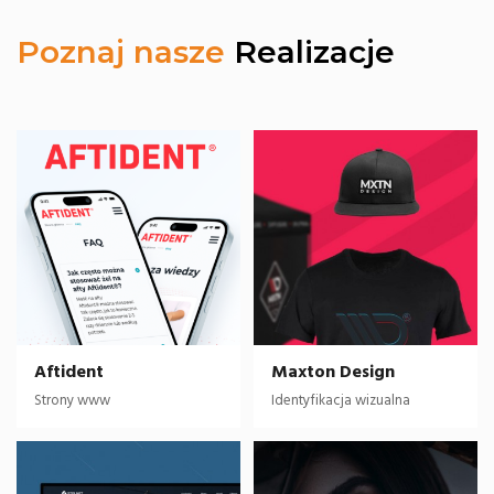
Poznaj nasze
Realizacje
Aftident
Maxton Design
Strony www
Identyfikacja wizualna