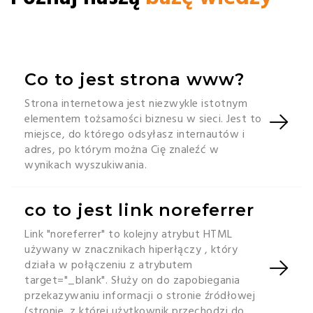
Co to jest strona www?
Strona internetowa jest niezwykle istotnym
elementem tożsamości biznesu w sieci. Jest to
miejsce, do którego odsyłasz internautów i
adres, po którym można Cię znaleźć w
wynikach wyszukiwania.
co to jest link noreferrer
Link "noreferrer" to kolejny atrybut HTML
używany w znacznikach hiperłączy , który
działa w połączeniu z atrybutem
target="_blank". Służy on do zapobiegania
przekazywaniu informacji o stronie źródłowej
(stronie, z której użytkownik przechodzi do