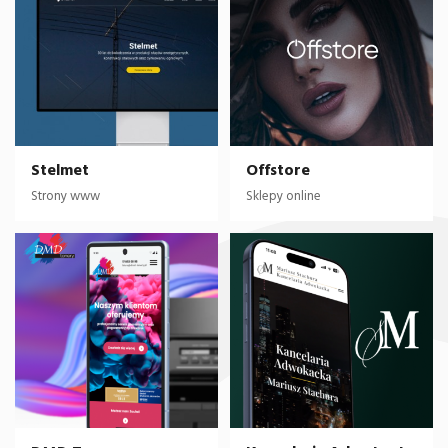
Stelmet
Offstore
Strony www
Sklepy online