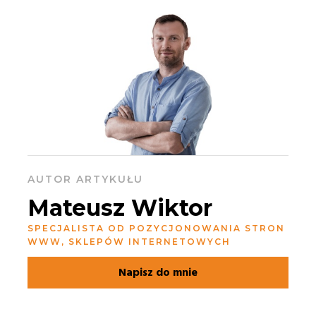
AUTOR ARTYKUŁU
Mateusz Wiktor
SPECJALISTA OD POZYCJONOWANIA STRON
WWW, SKLEPÓW INTERNETOWYCH
Napisz do mnie