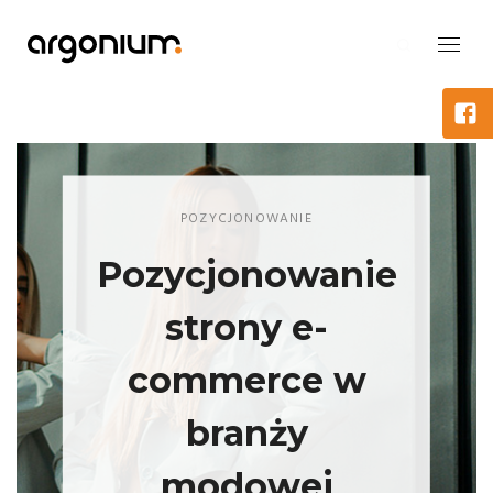
POZYCJONOWANIE
Pozycjonowanie
strony e-
commerce w
branży
modowej