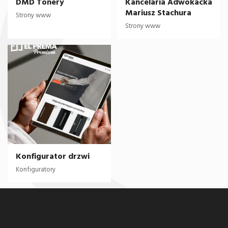
DMD Tonery
Kancelaria Adwokacka
Mariusz Stachura
Strony www
Strony www
Konfigurator drzwi
Konfiguratory