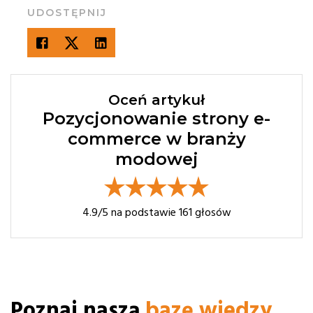
UDOSTĘPNIJ
Oceń artykuł
Pozycjonowanie strony e-
commerce w branży
modowej
4.9
/5 na podstawie
161
głosów
Poznaj naszą
bazę wiedzy