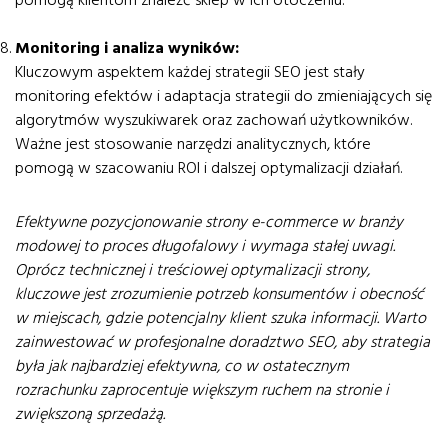
pomogą klientom znaleźć sklep w ich otoczeniu.
Monitoring i analiza wyników:
Kluczowym aspektem każdej strategii SEO jest stały
monitoring efektów i adaptacja strategii do zmieniających się
algorytmów wyszukiwarek oraz zachowań użytkowników.
Ważne jest stosowanie narzędzi analitycznych, które
pomogą w szacowaniu ROI i dalszej optymalizacji działań.
Efektywne pozycjonowanie strony e-commerce w branży
modowej to proces długofalowy i wymaga stałej uwagi.
Oprócz technicznej i treściowej optymalizacji strony,
kluczowe jest zrozumienie potrzeb konsumentów i obecność
w miejscach, gdzie potencjalny klient szuka informacji. Warto
zainwestować w profesjonalne doradztwo SEO, aby strategia
była jak najbardziej efektywna, co w ostatecznym
rozrachunku zaprocentuje większym ruchem na stronie i
zwiększoną sprzedażą.