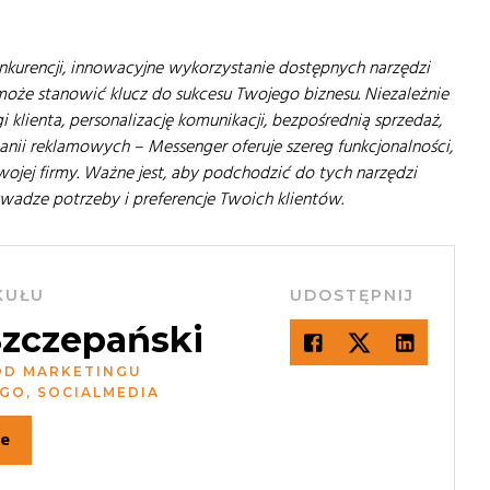
konkurencji, innowacyjne wykorzystanie dostępnych narzędzi
może stanowić klucz do sukcesu Twojego biznesu. Niezależnie
 klienta, personalizację komunikacji, bezpośrednią sprzedaż,
ii reklamowych – Messenger oferuje szereg funkcjonalności,
ojej firmy. Ważne jest, aby podchodzić do tych narzędzi
wadze potrzeby i preferencje Twoich klientów.
KUŁU
UDOSTĘPNIJ
Szczepański
OD MARKETINGU
GO, SOCIALMEDIA
ie