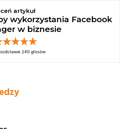
ceń artykuł
by wykorzystania Facebook
ger w biznesie
 podstawie
240
głosów
iedzy