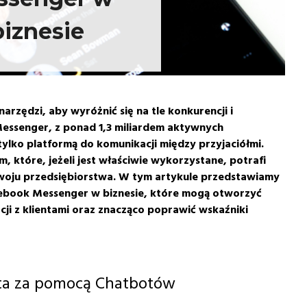
biznesie
rzędzi, aby wyróżnić się na tle konkurencji i
essenger, z ponad 1,3 miliardem aktywnych
ylko platformą do komunikacji między przyjaciółmi.
 które, jeżeli jest właściwie wykorzystane, potrafi
zwoju przedsiębiorstwa. W tym artykule przedstawiamy
ebook Messenger w biznesie, które mogą otworzyć
cji z klientami oraz znacząco poprawić wskaźniki
nta za pomocą Chatbotów