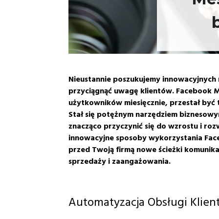
Nieustannie poszukujemy innowacyjnych na
przyciągnąć uwagę klientów. Facebook M
użytkowników miesięcznie, przestał być t
Stał się potężnym narzędziem biznesowym,
znacząco przyczynić się do wzrostu i ro
innowacyjne sposoby wykorzystania Fac
przed Twoją firmą nowe ścieżki komunika
sprzedaży i zaangażowania.
Automatyzacja Obsługi Klie