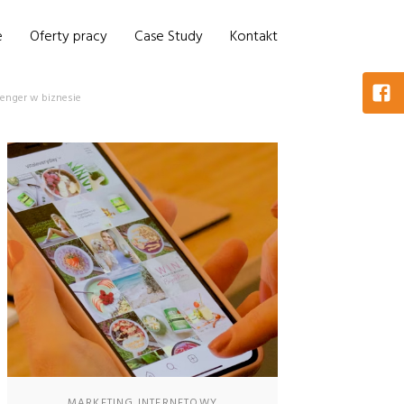
e
Oferty pracy
Case Study
Kontakt
enger w biznesie
MARKETING INTERNETOWY