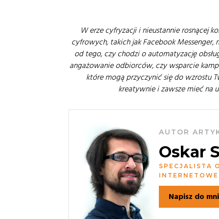
W erze cyfryzacji i nieustannie rosnącej 
cyfrowych, takich jak Facebook Messenger, 
od tego, czy chodzi o automatyzację obsługi
angażowanie odbiorców, czy wsparcie kampan
które mogą przyczynić się do wzrostu Tw
kreatywnie i zawsze mieć na u
AUTOR ARTY
Oskar 
SPECJALISTA 
INTERNETOWE
Napisz do mn