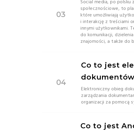
Social media, po polsku 
społecznościowe, to pla
03
które umożliwiają użytk
i interakcję z treściami
innymi użytkownikami. 
do komunikacji, dzielenia
znajomości, a także do 
Co to jest el
dokumentów 
04
Elektroniczny obieg do
zarządzania dokumenta
organizacji za pomocą 
Co to jest An