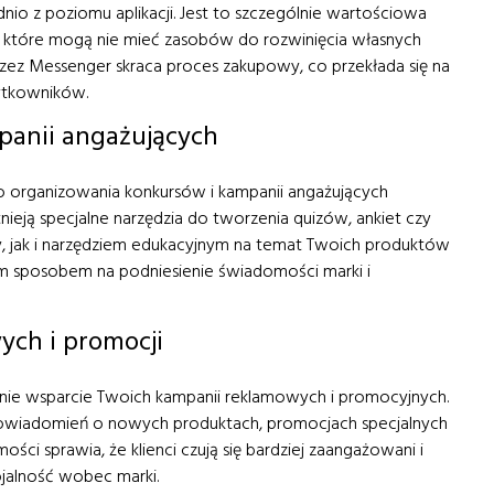
 z poziomu aplikacji. Jest to szczególnie wartościowa
tw, które mogą nie mieć zasobów do rozwinięcia własnych
przez Messenger skraca proces zakupowy, co przekłada się na
ytkowników.
panii angażujących
 organizowania konkursów i kampanii angażujących
eją specjalne narzędzia do tworzenia quizów, ankiet czy
, jak i narzędziem edukacyjnym na temat Twoich produktów
ym sposobem na podniesienie świadomości marki i
ch i promocji
ie wsparcie Twoich kampanii reklamowych i promocyjnych.
wiadomień o nowych produktach, promocjach specjalnych
ści sprawia, że klienci czują się bardziej zaangażowani i
ojalność wobec marki.