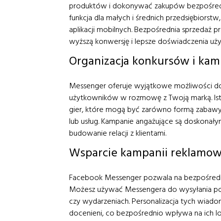
produktów i dokonywać zakupów bezpośrednio
funkcja dla małych i średnich przedsiębiors
aplikacji mobilnych. Bezpośrednia sprzedaż 
wyższą konwersję i lepsze doświadczenia uż
Organizacja konkursów i kam
Messenger oferuje wyjątkowe możliwości do
użytkowników w rozmowę z Twoją marką. Istni
gier, które mogą być zarówno formą zabawy
lub usług. Kampanie angażujące są doskonał
budowanie relacji z klientami.
Wsparcie kampanii reklamowy
Facebook Messenger pozwala na bezpośredn
Możesz używać Messengera do wysyłania po
czy wydarzeniach. Personalizacja tych wiadomo
docenieni, co bezpośrednio wpływa na ich l