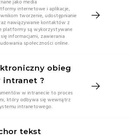
znane jako media
tformy internetowe i aplikacje,
ownikom tworzenie, udostępnianie
 oraz nawiązywanie kontaktów z
Te platformy są wykorzystywane
 się informacjami, zawierania
budowania społeczności online.
ektroniczny obieg
intranet ?
kumentów w intranecie to proces
mi, który odbywa się wewnątrz
systemu intranetowego.
chor tekst