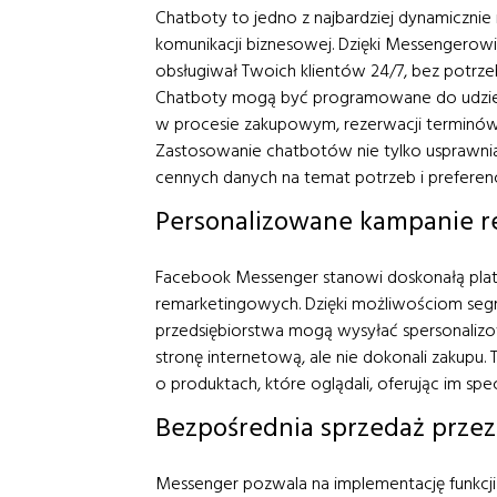
Chatboty to jedno z najbardziej dynamicznie 
komunikacji biznesowej. Dzięki Messengerow
obsługiwał Twoich klientów 24/7, bez potr
Chatboty mogą być programowane do udziel
w procesie zakupowym, rezerwacji terminów cz
Zastosowanie chatbotów nie tylko usprawnia
cennych danych na temat potrzeb i preferen
Personalizowane kampanie 
Facebook Messenger stanowi doskonałą pla
remarketingowych. Dzięki możliwościom segmen
przedsiębiorstwa mogą wysyłać spersonaliz
stronę internetową, ale nie dokonali zakupu
o produktach, które oglądali, oferując im spe
Bezpośrednia sprzedaż prze
Messenger pozwala na implementację funkcji 