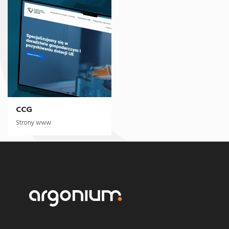
CCG
Strony www