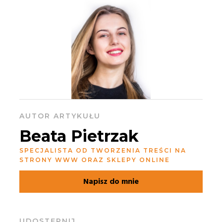
AUTOR ARTYKUŁU
Beata Pietrzak
SPECJALISTA OD TWORZENIA TREŚCI NA
STRONY WWW ORAZ SKLEPY ONLINE
Napisz do mnie
UDOSTĘPNIJ