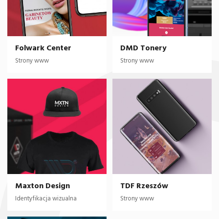
Folwark Center
DMD Tonery
Strony www
Strony www
Maxton Design
TDF Rzeszów
Identyfikacja wizualna
Strony www