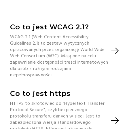
Co to jest WCAG 2.1?
WCAG 2.1 (Web Content Accessibility
Guidelines 2.1) to zestaw wytycznych
opracowanych przez organizację World Wide
Web Consortium (W3C). Mają one na celu
zapewnienie dostępności treści internetowych
dla osób z różnymi rodzajami
niepełnosprawności.
Co to jest https
HTTPS to skrótowiec od "Hypertext Transfer
Protocol Secure", czyli bezpiecznego
protokołu transferu danych w sieci. Jest to
zabezpieczona wersja standardowego
protokołu HTTP, który jest używany do