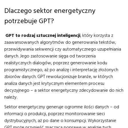
Dlaczego sektor energetyczny
potrzebuje GPT?
GPT to rodzaj sztucznej inteligencji
, który korzysta z
zaawansowanych algorytmów do generowania tekstów,
przewidywania sekwencji czy automatycznego uzupełniania
danych. Jego zastosowanie sięga od tworzenia
realistycznych dialogów, poprzez generowanie kodu
programistycznego, aż po analizę i interpretację złożonych
zbiorów danych. GPT rewolucjonizuje branże, w których
analiza danych jest krytycznym elementem procesu
decyzyjnego – a sektor energetyczny zdecydowanie do nich
należy.
Sektor energetyczny generuje ogromne ilości danych – od
informacji o produkcji, poprzez monitorowanie sieci
dystrybucyjnych, aż po dane o konsumpcji. Wykorzystanie
GPT może przynieść znaczącą poprawę w analizie tych