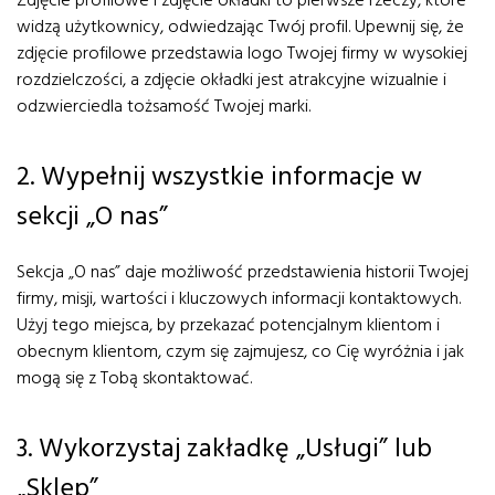
Zdjęcie profilowe i zdjęcie okładki to pierwsze rzeczy, które
widzą użytkownicy, odwiedzając Twój profil. Upewnij się, że
zdjęcie profilowe przedstawia logo Twojej firmy w wysokiej
rozdzielczości, a zdjęcie okładki jest atrakcyjne wizualnie i
odzwierciedla tożsamość Twojej marki.
2. Wypełnij wszystkie informacje w
sekcji „O nas”
Sekcja „O nas” daje możliwość przedstawienia historii Twojej
firmy, misji, wartości i kluczowych informacji kontaktowych.
Użyj tego miejsca, by przekazać potencjalnym klientom i
obecnym klientom, czym się zajmujesz, co Cię wyróżnia i jak
mogą się z Tobą skontaktować.
3. Wykorzystaj zakładkę „Usługi” lub
„Sklep”