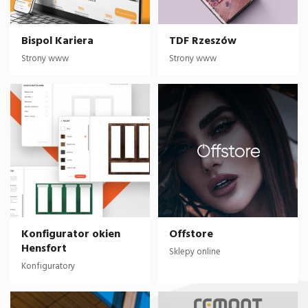
Bispol Kariera
TDF Rzeszów
Strony www
Strony www
Konfigurator okien
Offstore
Hensfort
Sklepy online
Konfiguratory