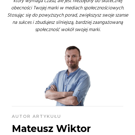
który wymaga czasu, ale jest niezbędny do skutecznej
obecności Twojej marki w mediach społecznościowych.
Stosując się do powyższych porad, zwiększysz swoje szanse
na sukces i zbudujesz silniejszą, bardziej zaangażowaną
społeczność wokół swojej marki.
AUTOR ARTYKUŁU
Mateusz Wiktor