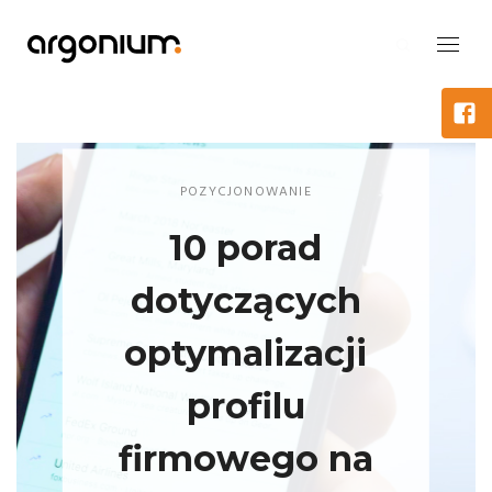
POZYCJONOWANIE
10 porad
dotyczących
optymalizacji
profilu
firmowego na