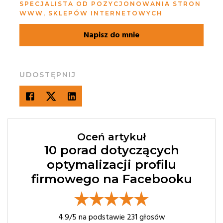
SPECJALISTA OD POZYCJONOWANIA STRON
WWW, SKLEPÓW INTERNETOWYCH
Napisz do mnie
UDOSTĘPNIJ
Oceń artykuł
10 porad dotyczących
optymalizacji profilu
firmowego na Facebooku
4.9
/5 na podstawie
231
głosów