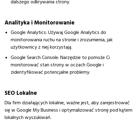
dalszego odkrywania strony.
Analityka i Monitorowanie
Google Analytics
: Używaj Google Analytics do
monitorowania ruchu na stronie i zrozumienia, jak
użytkownicy z niej korzystają.
Google Search Console
: Narzędzie to pomoże Ci
monitorować stan strony w oczach Google i
zidentyfikować potencjalne problemy.
SEO Lokalne
Dla firm działających lokalnie, ważne jest, aby zarejestrować
się w Google My Business i optymalizować stronę pod kątem
lokalnych wyszukiwań.
strona
www.
Hasborg