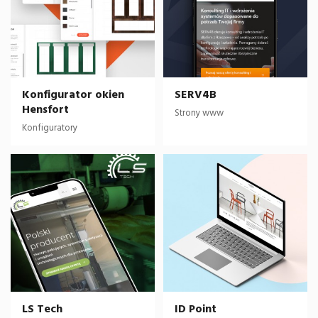
Konfigurator okien
SERV4B
Hensfort
Strony www
Konfiguratory
LS Tech
ID Point