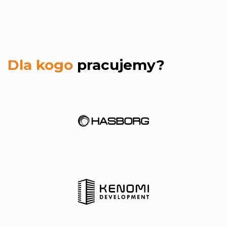
Dla kogo
pracujemy?
strona
internetowa.