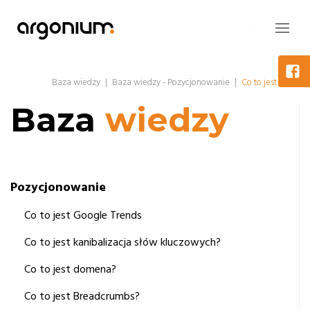
Baza wiedzy
|
Baza wiedzy - Pozycjonowanie
|
Co to jest SEO
Baza
wiedzy
Pozycjonowanie
Co to jest Google Trends
Co to jest kanibalizacja słów kluczowych?
Co to jest domena?
Co to jest Breadcrumbs?