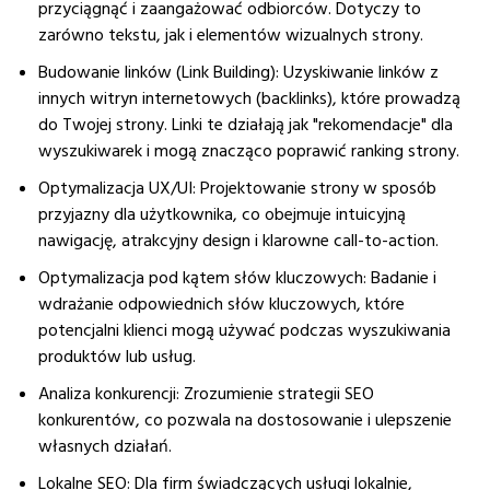
przyciągnąć i zaangażować odbiorców. Dotyczy to
zarówno tekstu, jak i elementów wizualnych strony.
Budowanie linków (Link Building)
: Uzyskiwanie linków z
innych witryn internetowych (backlinks), które prowadzą
do Twojej strony. Linki te działają jak "rekomendacje" dla
wyszukiwarek i mogą znacząco poprawić ranking strony.
Optymalizacja UX/UI
: Projektowanie strony w sposób
przyjazny dla użytkownika, co obejmuje intuicyjną
nawigację, atrakcyjny design i klarowne call-to-action.
Optymalizacja pod kątem słów kluczowych
: Badanie i
wdrażanie odpowiednich słów kluczowych, które
potencjalni klienci mogą używać podczas wyszukiwania
produktów lub usług.
Analiza konkurencji
: Zrozumienie strategii SEO
konkurentów, co pozwala na dostosowanie i ulepszenie
własnych działań.
Lokalne SEO
: Dla firm świadczących usługi lokalnie,