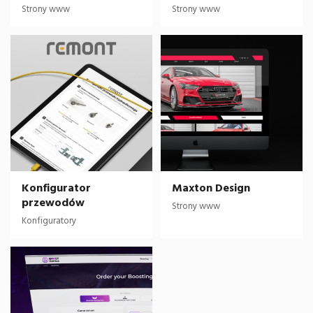
Strony www
Strony www
Konfigurator
Maxton Design
przewodów
Strony www
Konfiguratory