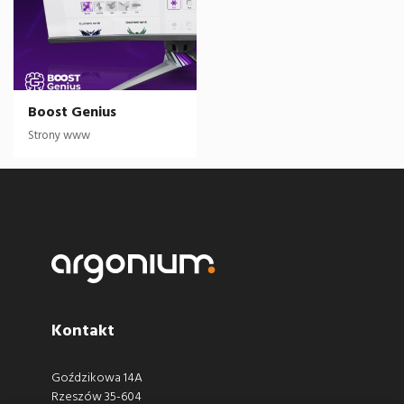
Boost Genius
Strony www
Kontakt
Goździkowa 14A
Rzeszów 35-604